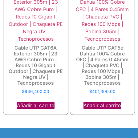
Cable UTP CAT6A
Cable UTP CAT5e
Exterior 305m | 23
Dahua 100% Cobre
AWG Cobre Puro |
OFC | 4 Pares 0.45mm
Redes 10 Gigabit
| Chaqueta PVC |
Outdoor | Chaqueta PE
Redes 100 Mbps |
Negra UV |
Bobina 305m |
Tecnoprocesos
Tecnoprocesos
$
946,400.00
$
401,300.00
Añadir al carrito
Añadir al carrito