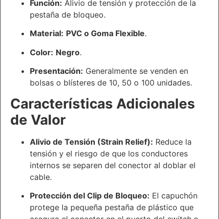
Función:
Alivio de tensión y protección de la
pestaña de bloqueo.
Material:
PVC o Goma Flexible
.
Color:
Negro
.
Presentación:
Generalmente se venden en
bolsas o blísteres de 10, 50 o 100 unidades.
Características Adicionales
de Valor
Alivio de Tensión (Strain Relief):
Reduce la
tensión y el riesgo de que los conductores
internos se separen del conector al doblar el
cable.
Protección del Clip de Bloqueo:
El capuchón
protege la pequeña pestaña de plástico que
asegura el conector en el puerto del
switch
o