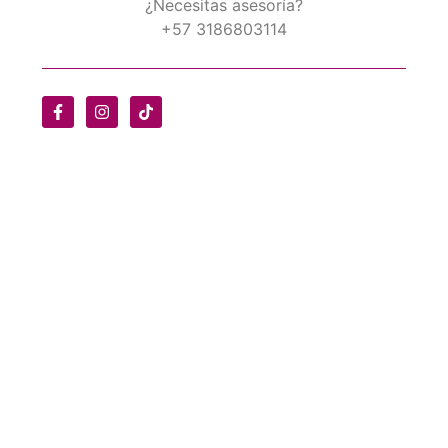
¿Necesitas asesoría?
+57 3186803114