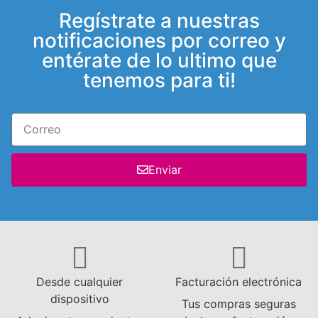
Regístrate a nuestras
notificaciones por correo y
entérate de lo ultimo que
tenemos para ti!
Enviar
Desde cualquier
Facturación electrónica
dispositivo
Tus compras seguras