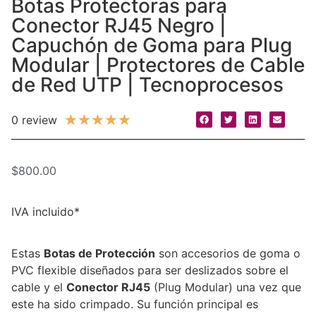
Botas Protectoras para
Conector RJ45 Negro |
Capuchón de Goma para Plug
Modular | Protectores de Cable
de Red UTP | Tecnoprocesos
★
★
★
★
★
0 review
$
800.00
IVA incluido*
Estas
Botas de Protección
son accesorios de goma o
PVC flexible diseñados para ser deslizados sobre el
cable y el
Conector RJ45
(Plug Modular) una vez que
este ha sido crimpado. Su función principal es